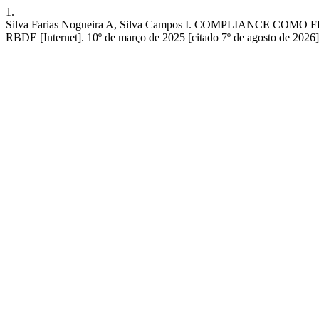
1.
Silva Farias Nogueira A, Silva Campos I. COMPLIAN
RBDE [Internet]. 10º de março de 2025 [citado 7º de agosto de 2026]