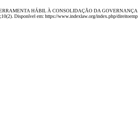
CE COMO FERRAMENTA HÁBIL À CONSOLIDAÇÃO DA GOVERNA
;10(2). Disponível em: https://www.indexlaw.org/index.php/direitoempr