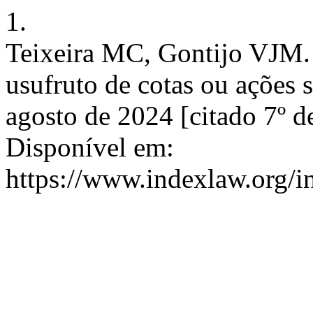
1.
Teixeira MC, Gontijo VJM. 
usufruto de cotas ou ações 
agosto de 2024 [citado 7º d
Disponível em:
https://www.indexlaw.org/i