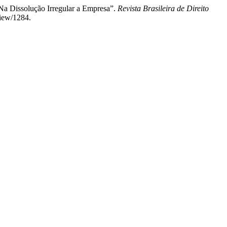
 Na Dissolução Irregular a Empresa”.
Revista Brasileira de Direito
view/1284.