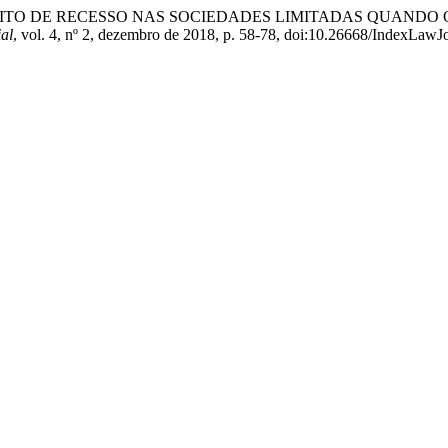
Gabrich. “DIREITO DE RECESSO NAS SOCIEDADES LIMITADAS
ial
, vol. 4, nº 2, dezembro de 2018, p. 58-78, doi:10.26668/IndexLaw