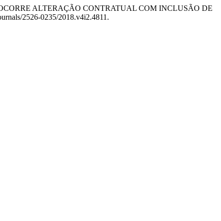
 QUANDO OCORRE ALTERAÇÃO CONTRATUAL COM INCLUSÃO DE
Journals/2526-0235/2018.v4i2.4811.