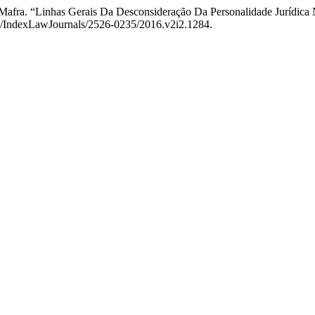
 Mafra. “Linhas Gerais Da Desconsideração Da Personalidade Jurídica
668/IndexLawJournals/2526-0235/2016.v2i2.1284.