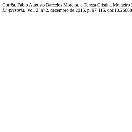
Corrêa, Fábio Augusto Barcelos Moreira, e Tereza Cristina Monteiro
Empresarial
, vol. 2, nº 2, dezembro de 2016, p. 97-116, doi:10.26