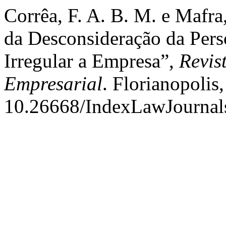
Corrêa, F. A. B. M. e Mafra
da Desconsideração da Pers
Irregular a Empresa”,
Revis
Empresarial
. Florianopolis,
10.26668/IndexLawJournal