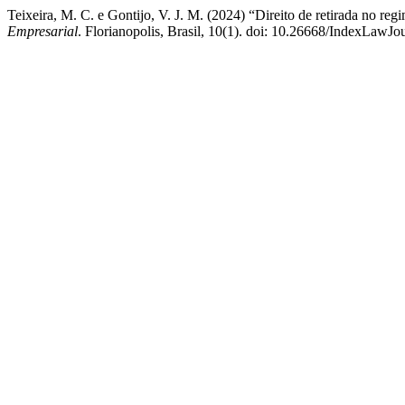
Teixeira, M. C. e Gontijo, V. J. M. (2024) “Direito de retirada no reg
Empresarial
. Florianopolis, Brasil, 10(1). doi: 10.26668/IndexLawJ