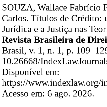
SOUZA, Wallace Fabrício
Carlos. Títulos de Crédito:
Jurídica e a Justiça nas Teo
Revista Brasileira de Dire
Brasil, v. 1, n. 1, p. 109–1
10.26668/IndexLawJournal
Disponível em:
https://www.indexlaw.org/in
Acesso em: 6 ago. 2026.