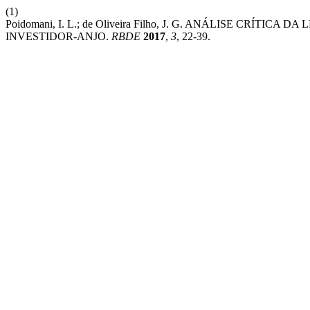
(1)
Poidomani, I. L.; de Oliveira Filho, J. G. ANÁLISE CRÍ
INVESTIDOR-ANJO.
RBDE
2017
,
3
, 22-39.