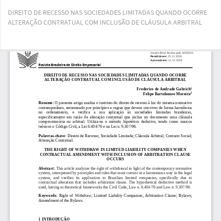
Voltar
DIREITO DE RECESSO NAS SOCIEDADES LIMITADAS QUANDO OCORRE
aos
ALTERAÇÃO CONTRATUAL COM INCLUSÃO DE CLÁUSULA ARBITRAL
Detalhes
do
Artigo
Bai
Ba
PD