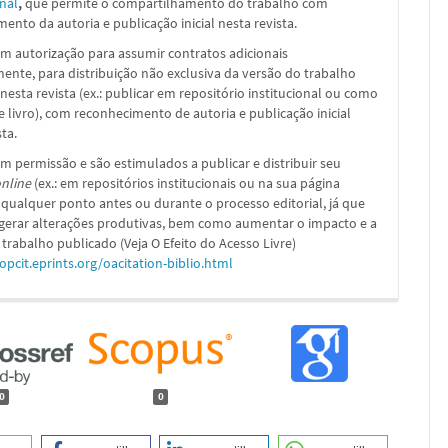
nal
,
que permite o compartilhamento do trabalho com
ento da autoria e publicação inicial nesta revista.
m autorização para assumir contratos adicionais
nte, para distribuição não exclusiva da versão do trabalho
nesta revista (ex.: publicar em repositório institucional ou como
e livro), com reconhecimento de autoria e publicação inicial
sta.
m permissão e são estimulados a publicar e distribuir seu
nline
(ex.: em repositórios institucionais ou na sua página
 qualquer ponto antes ou durante o processo editorial, já que
 gerar alterações produtivas, bem como aumentar o impacto e a
 trabalho publicado (Veja O Efeito do Acesso Livre)
/opcit.eprints.org/oacitation-biblio.html
0
0