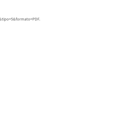
&tipo=5&formato=PDF.