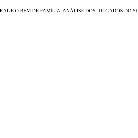
E RURAL E O BEM DE FAMÍLIA: ANÁLISE DOS JULGADOS DO S