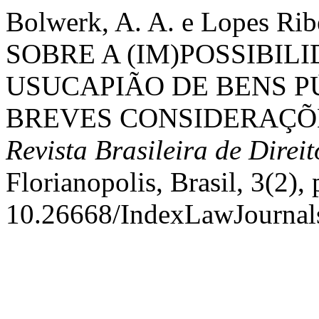
Bolwerk, A. A. e Lopes Ri
SOBRE A (IM)POSSIBIL
USUCAPIÃO DE BENS P
BREVES CONSIDERAÇÕ
Revista Brasileira de Direi
Florianopolis, Brasil, 3(2), 
10.26668/IndexLawJournal