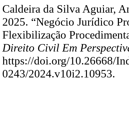
Caldeira da Silva Aguiar, A
2025. “Negócio Jurídico Pro
Flexibilização Procedimenta
Direito Civil Em Perspectiv
https://doi.org/10.26668/I
0243/2024.v10i2.10953.