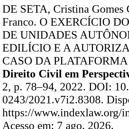
DE SETA, Cristina Gomes
Franco. O EXERCÍCIO 
DE UNIDADES AUTÔNO
EDILÍCIO E A AUTORI
CASO DA PLATAFORMA
Direito Civil em Perspecti
2, p. 78–94, 2022. DOI: 1
0243/2021.v7i2.8308. Disp
https://www.indexlaw.org/in
Acesso em: 7 ago. 2026.