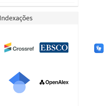
Indexações