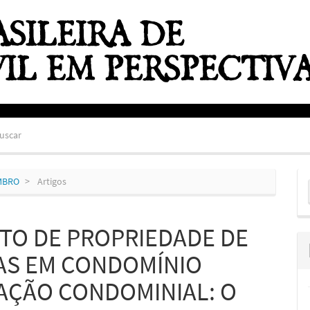
uscar
E
EMBRO
Artigos
S
ITO DE PROPRIEDADE DE
S EM CONDOMÍNIO
ZAÇÃO CONDOMINIAL: O