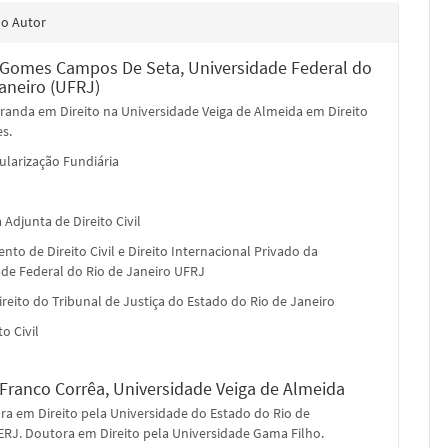
do Autor
a Gomes Campos De Seta,
Universidade Federal do
Janeiro (UFRJ)
randa em Direito na Universidade Veiga de Almeida em Direito
s.
ularização Fundiária
 Adjunta de Direito Civil
to de Direito Civil e Direito Internacional Privado da
ade Federal do Rio de Janeiro UFRJ
ireito do Tribunal de Justiça do Estado do Rio de Janeiro
to Civil
 Franco Corrêa,
Universidade Veiga de Almeida
ra em Direito pela Universidade do Estado do Rio de
ERJ. Doutora em Direito pela Universidade Gama Filho.