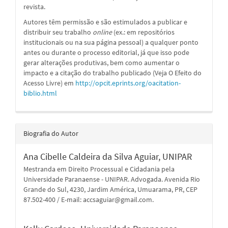
revista.
Autores têm permissão e são estimulados a publicar e
distribuir seu trabalho
online
(ex.: em repositórios
institucionais ou na sua página pessoal) a qualquer ponto
antes ou durante o processo editorial, já que isso pode
gerar alterações produtivas, bem como aumentar o
impacto e a citação do trabalho publicado (Veja O Efeito do
Acesso Livre) em
http://opcit.eprints.org/oacitation-
biblio.html
Biografia do Autor
Ana Cibelle Caldeira da Silva Aguiar,
UNIPAR
Mestranda em Direito Processual e Cidadania pela
Universidade Paranaense - UNIPAR. Advogada. Avenida Rio
Grande do Sul, 4230, Jardim América, Umuarama, PR, CEP
87.502-400 / E-mail: accsaguiar@gmail.com.