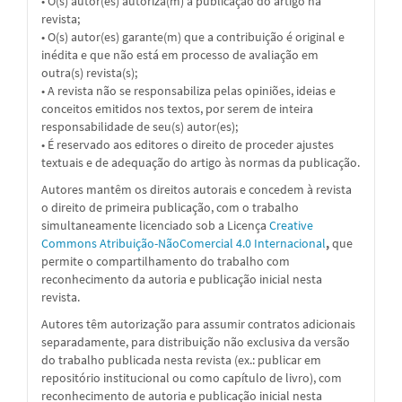
• O(s) autor(es) autoriza(m) a publicação do artigo na
revista;
• O(s) autor(es) garante(m) que a contribuição é original e
inédita e que não está em processo de avaliação em
outra(s) revista(s);
• A revista não se responsabiliza pelas opiniões, ideias e
conceitos emitidos nos textos, por serem de inteira
responsabilidade de seu(s) autor(es);
• É reservado aos editores o direito de proceder ajustes
textuais e de adequação do artigo às normas da publicação.
Autores mantêm os direitos autorais e concedem à revista
o direito de primeira publicação, com o trabalho
simultaneamente licenciado sob a
Licença
Creative
Commons Atribuição-NãoComercial 4.0 Internacional
,
que
permite o compartilhamento do trabalho com
reconhecimento da autoria e publicação inicial nesta
revista.
Autores têm autorização para assumir contratos adicionais
separadamente, para distribuição não exclusiva da versão
do trabalho publicada nesta revista (ex.: publicar em
repositório institucional ou como capítulo de livro), com
reconhecimento de autoria e publicação inicial nesta