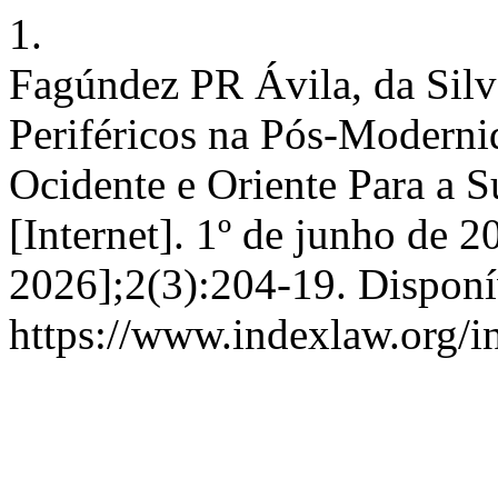
1.
Fagúndez PR Ávila, da Silv
Periféricos na Pós-Moderni
Ocidente e Oriente Para a 
[Internet]. 1º de junho de 2
2026];2(3):204-19. Disponí
https://www.indexlaw.org/i