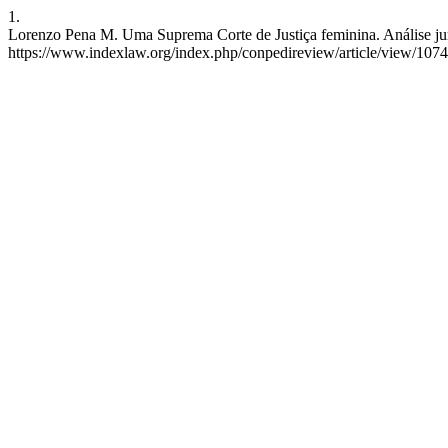
1.
Lorenzo Pena M. Uma Suprema Corte de Justiça feminina. Análise jur
https://www.indexlaw.org/index.php/conpedireview/article/view/107