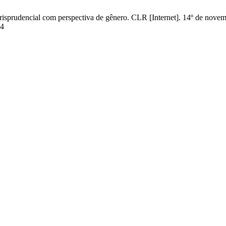
isprudencial com perspectiva de gênero. CLR [Internet]. 14º de novemb
44