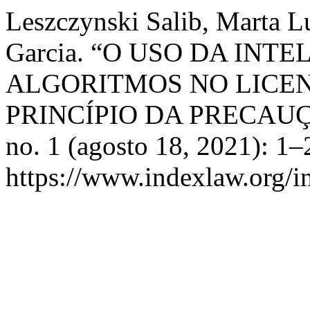
Leszczynski Salib, Marta Lu
Garcia. “O USO DA INT
ALGORITMOS NO LICE
PRINCÍPIO DA PRECAU
no. 1 (agosto 18, 2021): 1–
https://www.indexlaw.org/i