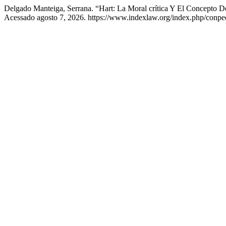
Delgado Manteiga, Serrana. “Hart: La Moral crítica Y El Concepto De
Acessado agosto 7, 2026. https://www.indexlaw.org/index.php/conped