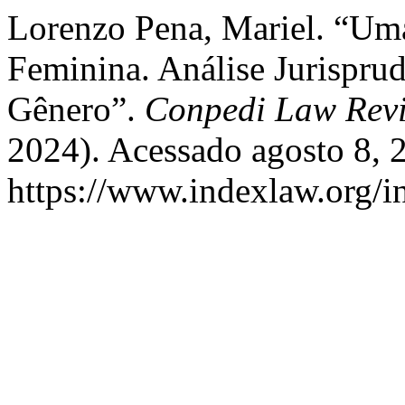
Lorenzo Pena, Mariel. “Um
Feminina. Análise Jurispru
Gênero”.
Conpedi Law Rev
2024). Acessado agosto 8, 
https://www.indexlaw.org/i