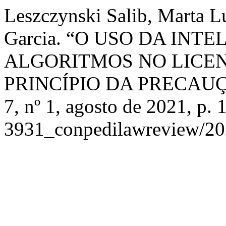
Leszczynski Salib, Marta Lu
Garcia. “O USO DA INT
ALGORITMOS NO LICE
PRINCÍPIO DA PRECAU
7, nº 1, agosto de 2021, p.
3931_conpedilawreview/20