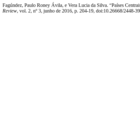
Fagúndez, Paulo Roney Ávila, e Vera Lucia da Silva. “Países Centra
Review
, vol. 2, nº 3, junho de 2016, p. 204-19, doi:10.26668/2448