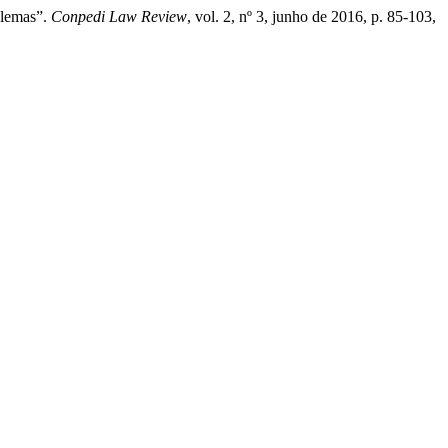
blemas”.
Conpedi Law Review
, vol. 2, nº 3, junho de 2016, p. 85-103,