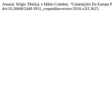
Amaral, Sérgio Tibiriçá, e Mário Coimbra. “Contruições Da Europa
doi:10.26668/2448-3931_conpedilawreview/2016.v2i3.3625.