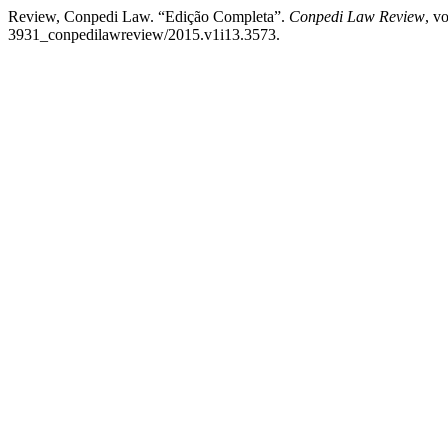
Review, Conpedi Law. “Edição Completa”.
Conpedi Law Review
, v
3931_conpedilawreview/2015.v1i13.3573.