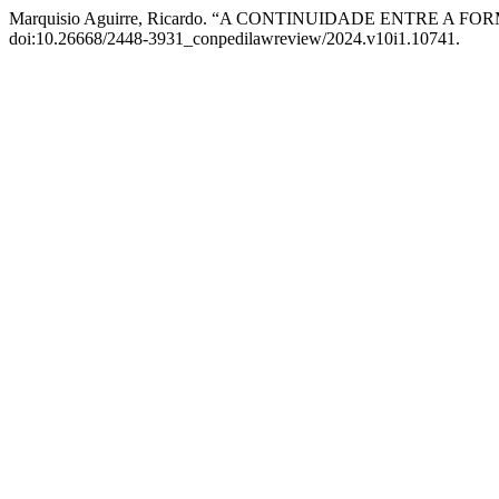
Marquisio Aguirre, Ricardo. “A CONTINUIDADE ENTRE A
doi:10.26668/2448-3931_conpedilawreview/2024.v10i1.10741.