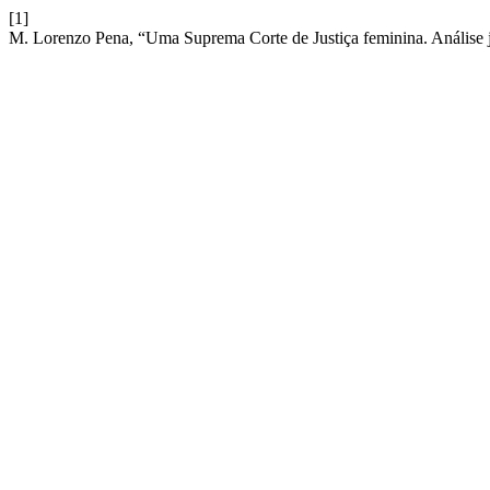
[1]
M. Lorenzo Pena, “Uma Suprema Corte de Justiça feminina. Análise j