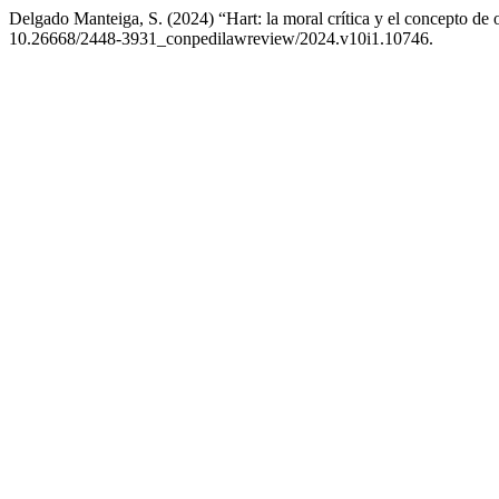
Delgado Manteiga, S. (2024) “Hart: la moral crítica y el concepto de o
10.26668/2448-3931_conpedilawreview/2024.v10i1.10746.