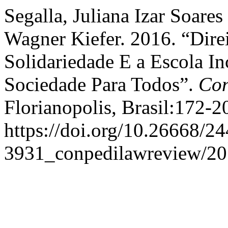
Segalla, Juliana Izar Soare
Wagner Kiefer. 2016. “Dire
Solidariedade E a Escola I
Sociedade Para Todos”.
Con
Florianopolis, Brasil:172-2
https://doi.org/10.26668/24
3931_conpedilawreview/20