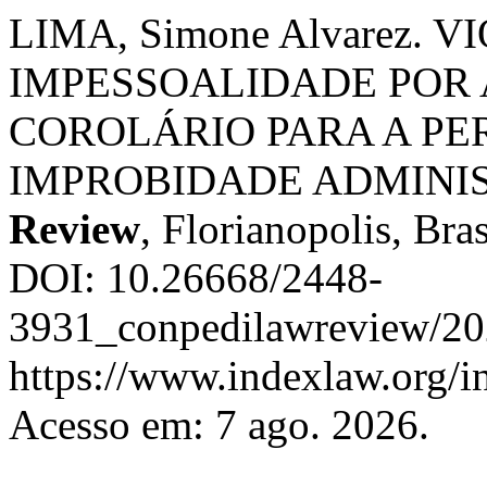
LIMA, Simone Alvarez.
IMPESSOALIDADE PO
COROLÁRIO PARA A P
IMPROBIDADE ADMINI
Review
, Florianopolis, Bras
DOI: 10.26668/2448-
3931_conpedilawreview/202
https://www.indexlaw.org/i
Acesso em: 7 ago. 2026.