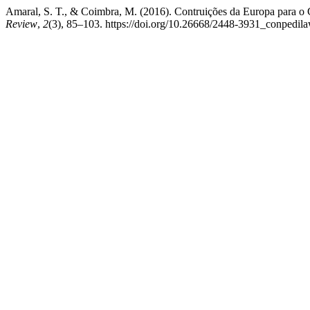
Amaral, S. T., & Coimbra, M. (2016). Contruições da Europa para o
Review
,
2
(3), 85–103. https://doi.org/10.26668/2448-3931_conpedi