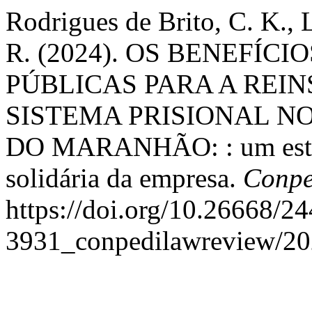
Rodrigues de Brito, C. K., 
R. (2024). OS BENEFÍ
PÚBLICAS PARA A REI
SISTEMA PRISIONAL 
DO MARANHÃO: : um estudo
solidária da empresa.
Conpe
https://doi.org/10.26668/24
3931_conpedilawreview/20