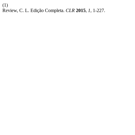
(1)
Review, C. L. Edição Completa.
CLR
2015
,
1
, 1-227.