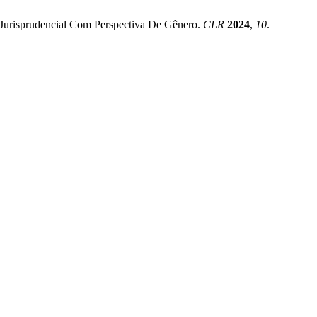
Jurisprudencial Com Perspectiva De Gênero.
CLR
2024
,
10
.