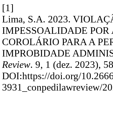
[1]
Lima, S.A. 2023. VIOLA
IMPESSOALIDADE PO
COROLÁRIO PARA A P
IMPROBIDADE ADMINI
Review
. 9, 1 (dez. 2023), 5
DOI:https://doi.org/10.266
3931_conpedilawreview/20