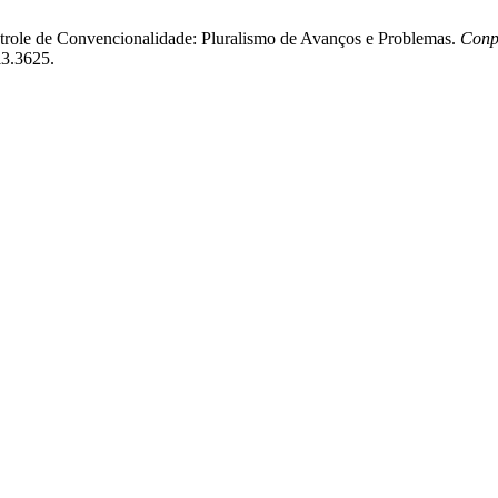
trole de Convencionalidade: Pluralismo de Avanços e Problemas.
Conp
i3.3625.