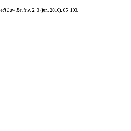
edi Law Review
. 2, 3 (jun. 2016), 85–103.