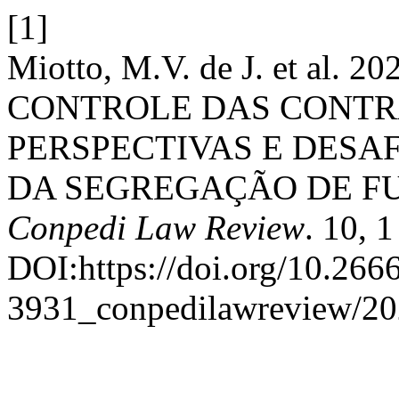
[1]
Miotto, M.V. de J. et al
CONTROLE DAS CONTR
PERSPECTIVAS E DESA
DA SEGREGAÇÃO DE FU
Conpedi Law Review
. 10, 
DOI:https://doi.org/10.266
3931_conpedilawreview/20