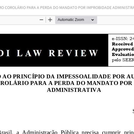
MO COROLÁRIO PARA A PERDA DO MANDATO POR IMPROBIDADE ADMINISTR