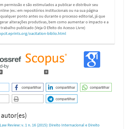
m permissão e são estimulados a publicar e distribuir seu
nline (ex.: em repositórios institucionais ou na sua página
 qualquer ponto antes ou durante o processo editorial, já que
 gerar alterações produtivas, bem como aumentar o impacto e a
 trabalho publicado (Veja O Efeito do Acesso Livre)
opcit.eprints.org/oacitation-biblio.html
0
0
compartilhar
compartilhar
compartilhar
compartilhar
 autor(es)
aw Review: v. 1 n. 16 (2015): Direito Internacional e Direito