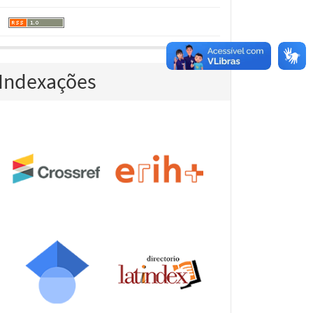
Indexações