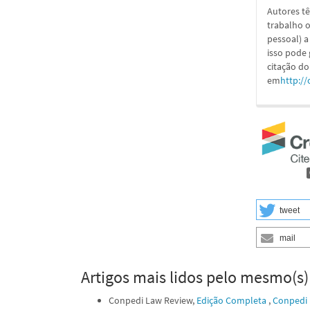
Autores tê
trabalho o
pessoal) a
isso pode
citação do
em
http://
tweet
mail
Artigos mais lidos pelo mesmo(s)
Conpedi Law Review,
Edição Completa
,
Conpedi L