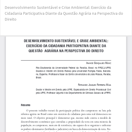
Voltar
Desenvolvimento Sustentável e Crise Ambiental: Exercício da
aos
Cidadania Participativa Diante da Questão Agrária na Perspectiva do
Detalhes
Direito
do
Artigo
Bai
Ba
PD