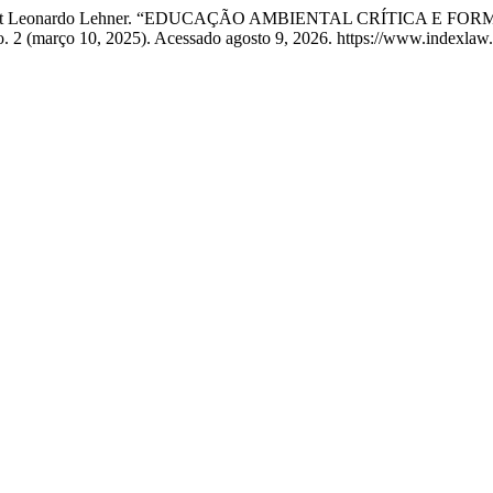
nes, e Hebert Leonardo Lehner. “EDUCAÇÃO AMBIENTAL CRÍT
. 2 (março 10, 2025). Acessado agosto 9, 2026. https://www.indexlaw