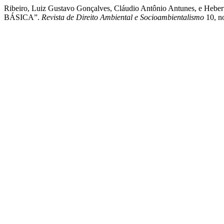
Ribeiro, Luiz Gustavo Gonçalves, Cláudio Antônio Antu
BÁSICA”.
Revista de Direito Ambiental e Socioambientalismo
10, no