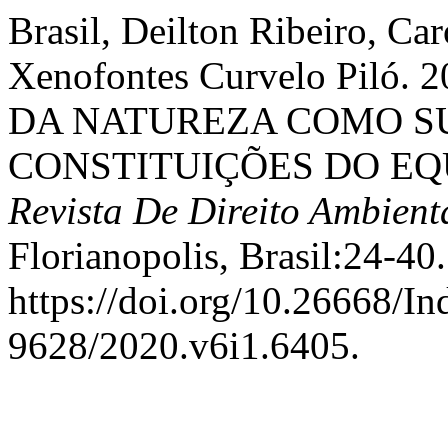
Brasil, Deilton Ribeiro, Ca
Xenofontes Curvelo Pil
DA NATUREZA COMO SU
CONSTITUIÇÕES DO EQ
Revista De Direito Ambient
Florianopolis, Brasil:24-40.
https://doi.org/10.26668/I
9628/2020.v6i1.6405.