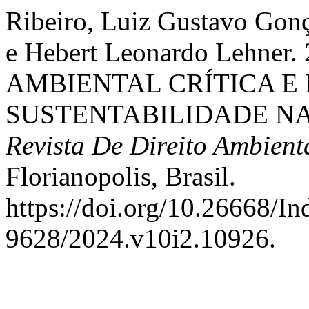
Ribeiro, Luiz Gustavo Gonç
e Hebert Leonardo Lehne
AMBIENTAL CRÍTICA E
SUSTENTABILIDADE NA
Revista De Direito Ambient
Florianopolis, Brasil.
https://doi.org/10.26668/I
9628/2024.v10i2.10926.