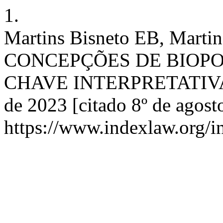
1.
Martins Bisneto EB, Mart
CONCEPÇÕES DE BIOPOL
CHAVE INTERPRETATIVA. R
de 2023 [citado 8º de agost
https://www.indexlaw.org/i