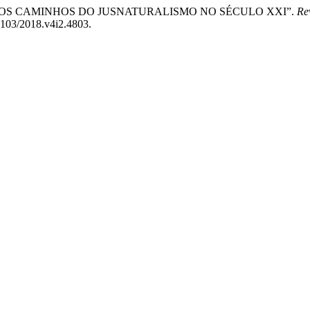
a Silva. “OS CAMINHOS DO JUSNATURALISMO NO SÉCULO XXI”.
Re
0103/2018.v4i2.4803.