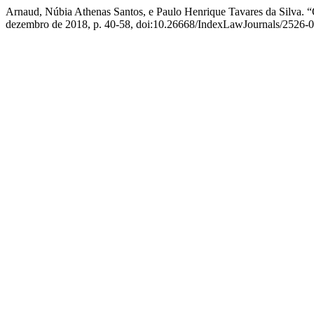
Arnaud, Núbia Athenas Santos, e Paulo Henrique Tavares d
dezembro de 2018, p. 40-58, doi:10.26668/IndexLawJournals/2526-