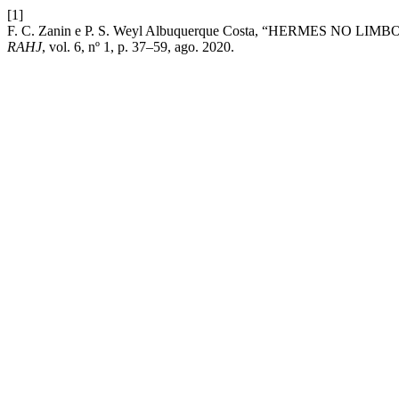
[1]
F. C. Zanin e P. S. Weyl Albuquerque Costa, “HERMES N
RAHJ
, vol. 6, nº 1, p. 37–59, ago. 2020.