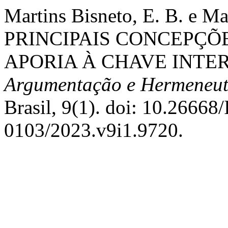
Martins Bisneto, E. B. e Ma
PRINCIPAIS CONCEPÇÕE
APORIA À CHAVE INTE
Argumentação e Hermeneuti
Brasil, 9(1). doi: 10.2666
0103/2023.v9i1.9720.