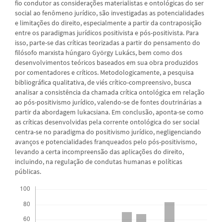
fio condutor as considerações materialistas e ontológicas do ser
social ao fenômeno jurídico, são investigadas as potencialidades
e limitações do direito, especialmente a partir da contraposição
entre os paradigmas jurídicos positivista e pós-positivista. Para
isso, parte-se das críticas teorizadas a partir do pensamento do
filósofo marxista húngaro György Lukács, bem como dos
desenvolvimentos teóricos baseados em sua obra produzidos
por comentadores e críticos. Metodologicamente, a pesquisa
bibliográfica qualitativa, de viés crítico-compreensivo, busca
analisar a consistência da chamada crítica ontológica em relação
ao pós-positivismo jurídico, valendo-se de fontes doutrinárias a
partir da abordagem lukacsiana. Em conclusão, aponta-se como
as críticas desenvolvidas pela corrente ontológica do ser social
centra-se no paradigma do positivismo jurídico, negligenciando
avanços e potencialidades franqueados pelo pós-positivismo,
levando a certa incompreensão das aplicações do direito,
incluindo, na regulação de condutas humanas e políticas
públicas.
Downloads