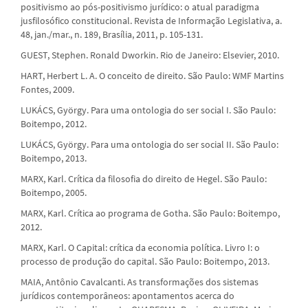
positivismo ao pós-positivismo jurídico: o atual paradigma
jusfilosófico constitucional. Revista de Informação Legislativa, a.
48, jan./mar., n. 189, Brasília, 2011, p. 105-131.
GUEST, Stephen. Ronald Dworkin. Rio de Janeiro: Elsevier, 2010.
HART, Herbert L. A. O conceito de direito. São Paulo: WMF Martins
Fontes, 2009.
LUKÁCS, György. Para uma ontologia do ser social I. São Paulo:
Boitempo, 2012.
LUKÁCS, György. Para uma ontologia do ser social II. São Paulo:
Boitempo, 2013.
MARX, Karl. Crítica da filosofia do direito de Hegel. São Paulo:
Boitempo, 2005.
MARX, Karl. Crítica ao programa de Gotha. São Paulo: Boitempo,
2012.
MARX, Karl. O Capital: crítica da economia política. Livro I: o
processo de produção do capital. São Paulo: Boitempo, 2013.
MAIA, Antônio Cavalcanti. As transformações dos sistemas
jurídicos contemporâneos: apontamentos acerca do