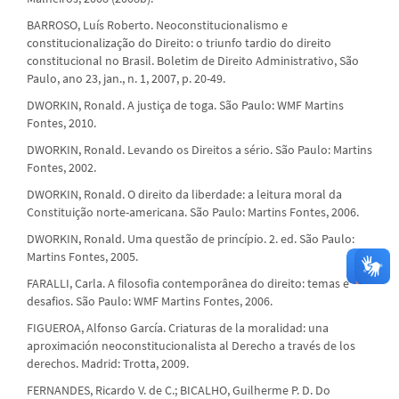
BARROSO, Luís Roberto. Neoconstitucionalismo e
constitucionalização do Direito: o triunfo tardio do direito
constitucional no Brasil. Boletim de Direito Administrativo, São
Paulo, ano 23, jan., n. 1, 2007, p. 20-49.
DWORKIN, Ronald. A justiça de toga. São Paulo: WMF Martins
Fontes, 2010.
DWORKIN, Ronald. Levando os Direitos a sério. São Paulo: Martins
Fontes, 2002.
DWORKIN, Ronald. O direito da liberdade: a leitura moral da
Constituição norte-americana. São Paulo: Martins Fontes, 2006.
DWORKIN, Ronald. Uma questão de princípio. 2. ed. São Paulo:
Martins Fontes, 2005.
FARALLI, Carla. A filosofia contemporânea do direito: temas e
desafios. São Paulo: WMF Martins Fontes, 2006.
FIGUEROA, Alfonso García. Criaturas de la moralidad: una
aproximación neoconstitucionalista al Derecho a través de los
derechos. Madrid: Trotta, 2009.
FERNANDES, Ricardo V. de C.; BICALHO, Guilherme P. D. Do