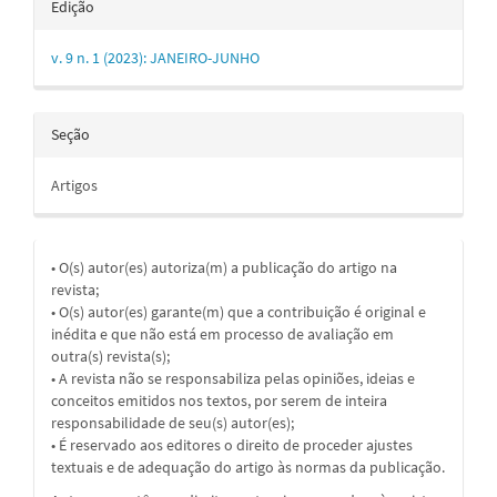
Edição
v. 9 n. 1 (2023): JANEIRO-JUNHO
Seção
Artigos
• O(s) autor(es) autoriza(m) a publicação do artigo na
revista;
• O(s) autor(es) garante(m) que a contribuição é original e
inédita e que não está em processo de avaliação em
outra(s) revista(s);
• A revista não se responsabiliza pelas opiniões, ideias e
conceitos emitidos nos textos, por serem de inteira
responsabilidade de seu(s) autor(es);
• É reservado aos editores o direito de proceder ajustes
textuais e de adequação do artigo às normas da publicação.