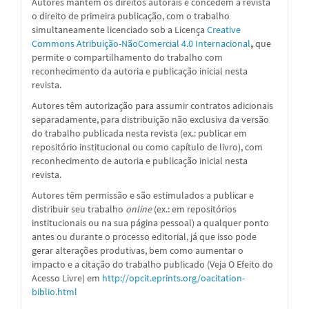
Autores mantêm os direitos autorais e concedem à revista
o direito de primeira publicação, com o trabalho
simultaneamente licenciado sob a
Licença
Creative
Commons Atribuição-NãoComercial 4.0 Internacional
,
que
permite o compartilhamento do trabalho com
reconhecimento da autoria e publicação inicial nesta
revista.
Autores têm autorização para assumir contratos adicionais
separadamente, para distribuição não exclusiva da versão
do trabalho publicada nesta revista (ex.: publicar em
repositório institucional ou como capítulo de livro), com
reconhecimento de autoria e publicação inicial nesta
revista.
Autores têm permissão e são estimulados a publicar e
distribuir seu trabalho
online
(ex.: em repositórios
institucionais ou na sua página pessoal) a qualquer ponto
antes ou durante o processo editorial, já que isso pode
gerar alterações produtivas, bem como aumentar o
impacto e a citação do trabalho publicado (Veja O Efeito do
Acesso Livre) em
http://opcit.eprints.org/oacitation-
biblio.html