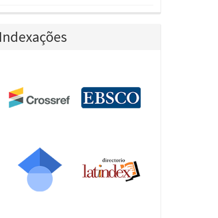
Indexações