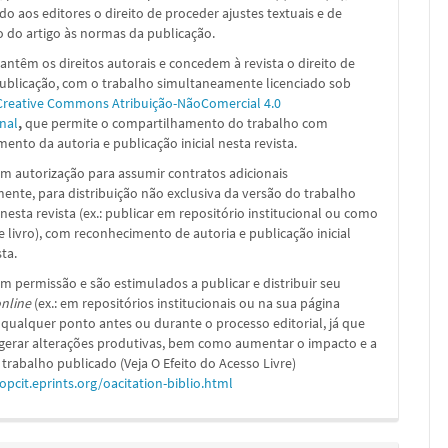
ado aos editores o direito de proceder ajustes textuais e de
 do artigo às normas da publicação.
ntêm os direitos autorais e concedem à revista o direito de
publicação, com o trabalho simultaneamente licenciado sob
Creative Commons Atribuição-NãoComercial 4.0
nal
,
que permite o compartilhamento do trabalho com
ento da autoria e publicação inicial nesta revista.
m autorização para assumir contratos adicionais
nte, para distribuição não exclusiva da versão do trabalho
nesta revista (ex.: publicar em repositório institucional ou como
e livro), com reconhecimento de autoria e publicação inicial
sta.
m permissão e são estimulados a publicar e distribuir seu
nline
(ex.: em repositórios institucionais ou na sua página
 qualquer ponto antes ou durante o processo editorial, já que
 gerar alterações produtivas, bem como aumentar o impacto e a
 trabalho publicado (Veja O Efeito do Acesso Livre)
/opcit.eprints.org/oacitation-biblio.html