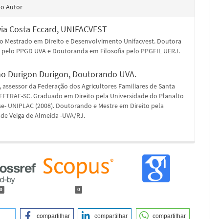
do Autor
via Costa Eccard,
UNIFACVEST
o Mestrado em Direito e Desenvolvimento Unifacvest. Doutora
o pelo PPGD UVA e Doutoranda em Filosofia pelo PPGFIL UERJ.
no Durigon Durigon,
Doutorando UVA.
 assessor da Federação dos Agricultores Familiares de Santa
- FETRAF-SC. Graduado em Direito pela Universidade do Planalto
se- UNIPLAC (2008). Doutorando e Mestre em Direito pela
ade Veiga de Almeida -UVA/RJ.
0
0
compartilhar
compartilhar
compartilhar